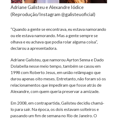
Adriane Galisteu e Alexandre Iódice
(Reprodução/Instagram @galisteuoficial)
“Quando a gente se encontrava, eu estava namorando
ou ele estava namorando. Mas a gente sempre se
olhava e eu achava que podia rolar alguma coisa”,
declarou a apresentadora.
Adriane Galisteu, que namorou Ayrton Senna e Dado
Dolabella nesse meio tempo, também se casou em
1998 com Roberto Jesus, em união relâmpago que
durou apenas oito meses. Entretanto, não foram só os
relacionamentos que impediram que fosse atrás de
Alexandre, com quem queria preservar a amizade.
Em 2008, em contrapartida, Galisteu decidiu chamá-
lo para sair. Na época, os dois estavam solteiros e
passando um fim de semana no Rio de Janeiro. O