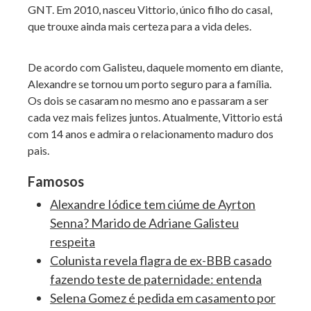
GNT. Em 2010, nasceu Vittorio, único filho do casal,
que trouxe ainda mais certeza para a vida deles.
De acordo com Galisteu, daquele momento em diante,
Alexandre se tornou um porto seguro para a família.
Os dois se casaram no mesmo ano e passaram a ser
cada vez mais felizes juntos. Atualmente, Vittorio está
com 14 anos e admira o relacionamento maduro dos
pais.
Famosos
Alexandre Iódice tem ciúme de Ayrton
Senna? Marido de Adriane Galisteu
respeita
Colunista revela flagra de ex-BBB casado
fazendo teste de paternidade: entenda
Selena Gomez é pedida em casamento por