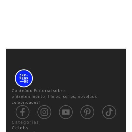
Conteúdo Editorial sobre
entretenimento, filmes, séries, novelas e
celebridades!
Categorias
Celebs