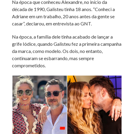
Na época que conheceu Alexandre, no início da
década de 1990, Galisteu tinha 18 anos. “Conheci a
Adriane em um trabalho, 20 anos antes da gente se
casar”, declarou, em entrevista ao GNT.
Na época, a família dele tinha acabado de lançar a
grife Iódice, quando Galisteu fez a primeira campanha
da marca, como modelo. Os dois, no entanto,
continuaram se esbarrando, mas sempre
comprometidos.