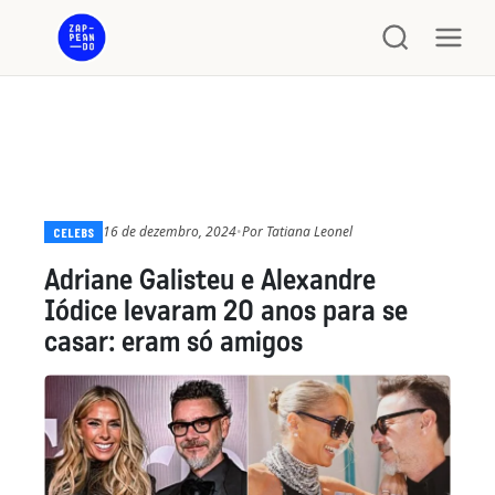
16 de dezembro, 2024
•
Por
Tatiana Leonel
CELEBS
Adriane Galisteu e Alexandre
Iódice levaram 20 anos para se
casar: eram só amigos