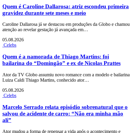
Quem é Caroline Dallarosa: atriz escondeu primeira
gravidez durante sete meses e meio
Caroline Dallarosa já se destacou em produções da Globo e chamou
atenção ao revelar gestação já avançada em…
05.08.2026
Celebs
Quem é a namorada de Thiago Martins: foi
bailarina do “Domingão” e ex de Nicolas Prattes
Ator da TV Globo assumiu novo romance com a modelo e bailarina
Luiza Caldi Thiago Martins, conhecido ator…
05.08.2026
Celebs
Marcelo Serrado relata episódio sobrenatural que o
salvou de acidente de carro: “Não era minha mão
ali”
Ator mudou a forma de repensar a vida após o acontecimento e