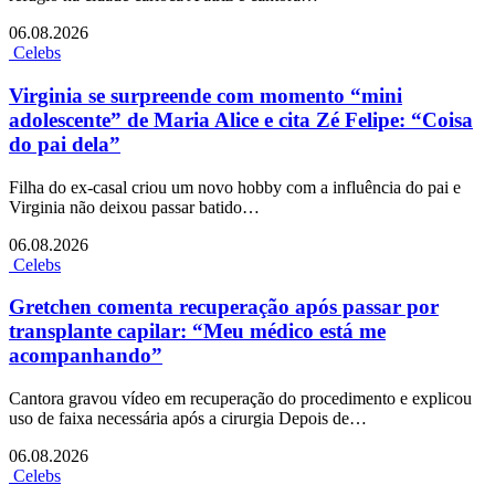
06.08.2026
Celebs
Virginia se surpreende com momento “mini
adolescente” de Maria Alice e cita Zé Felipe: “Coisa
do pai dela”
Filha do ex-casal criou um novo hobby com a influência do pai e
Virginia não deixou passar batido…
06.08.2026
Celebs
Gretchen comenta recuperação após passar por
transplante capilar: “Meu médico está me
acompanhando”
Cantora gravou vídeo em recuperação do procedimento e explicou
uso de faixa necessária após a cirurgia Depois de…
06.08.2026
Celebs