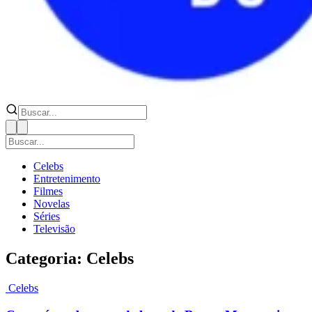
Celebs
Entretenimento
Filmes
Novelas
Séries
Televisão
Categoria: Celebs
Celebs