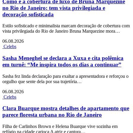
Como é a cobertura de luxo de Bruna Marquezine
no Rio de Janeiro: tem vista privilegiada e
decoração sofisticada
Estilo sofisticado e minimalista marcam decoração de cobertura com
vista privilegiada do Rio de Janeiro Bruna Marquezine mora…
06.08.2026
Celebs
Sasha Meneghel se declara a Xuxa e cita polêmica
em turnê: “Me inspira todos os dias a continuar”
Sasha fez linda declaração para exaltar a apresentadora e reforçou o
orgulho que sente dela por sua trajetória…
06.08.2026
Celebs
Clara Buarque mostra detalhes de apartamento que
parece floresta urbana no Rio de Janeiro
Filha de Carlinhos Brown e Helena Buarque vive sozinha em
refúgio na cidade carioca A atriz e cantora…