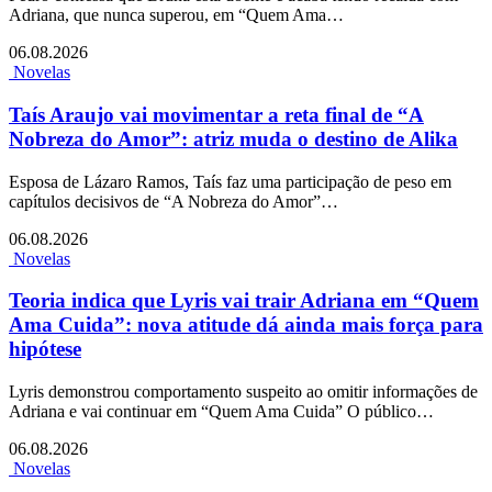
Adriana, que nunca superou, em “Quem Ama…
06.08.2026
Novelas
Taís Araujo vai movimentar a reta final de “A
Nobreza do Amor”: atriz muda o destino de Alika
Esposa de Lázaro Ramos, Taís faz uma participação de peso em
capítulos decisivos de “A Nobreza do Amor”…
06.08.2026
Novelas
Teoria indica que Lyris vai trair Adriana em “Quem
Ama Cuida”: nova atitude dá ainda mais força para
hipótese
Lyris demonstrou comportamento suspeito ao omitir informações de
Adriana e vai continuar em “Quem Ama Cuida” O público…
06.08.2026
Novelas