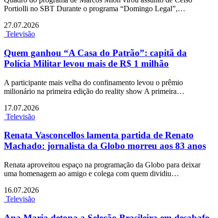
Portiolli no SBT Durante o programa “Domingo Legal”,…
27.07.2026
Televisão
Quem ganhou “A Casa do Patrão”: capitã da
Polícia Militar levou mais de R$ 1 milhão
A participante mais velha do confinamento levou o prêmio
milionário na primeira edição do reality show A primeira…
17.07.2026
Televisão
Renata Vasconcellos lamenta partida de Renato
Machado: jornalista da Globo morreu aos 83 anos
Renata aproveitou espaço na programação da Globo para deixar
uma homenagem ao amigo e colega com quem dividiu…
16.07.2026
Televisão
Ana Maria detona a Seleção Brasileira em desabafo