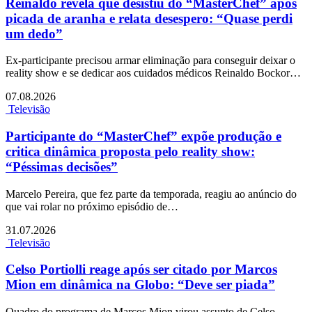
Reinaldo revela que desistiu do “MasterChef” após
picada de aranha e relata desespero: “Quase perdi
um dedo”
Ex-participante precisou armar eliminação para conseguir deixar o
reality show e se dedicar aos cuidados médicos Reinaldo Bockor…
07.08.2026
Televisão
Participante do “MasterChef” expõe produção e
critica dinâmica proposta pelo reality show:
“Péssimas decisões”
Marcelo Pereira, que fez parte da temporada, reagiu ao anúncio do
que vai rolar no próximo episódio de…
31.07.2026
Televisão
Celso Portiolli reage após ser citado por Marcos
Mion em dinâmica na Globo: “Deve ser piada”
Quadro do programa de Marcos Mion virou assunto de Celso