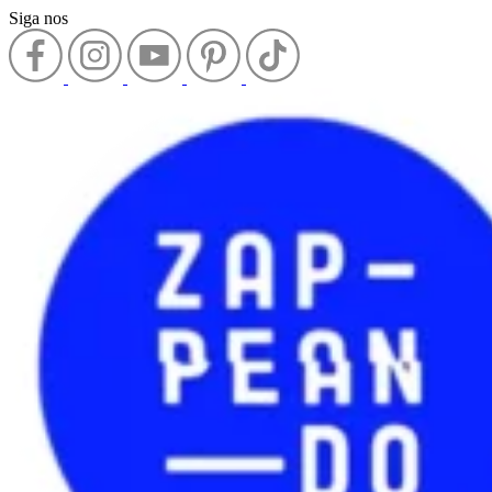
Siga nos