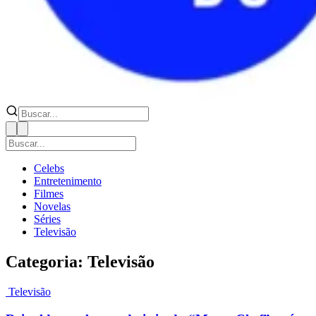
Celebs
Entretenimento
Filmes
Novelas
Séries
Televisão
Categoria: Televisão
Televisão