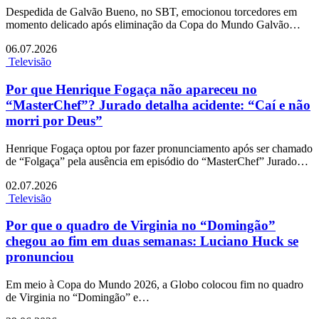
Despedida de Galvão Bueno, no SBT, emocionou torcedores em
momento delicado após eliminação da Copa do Mundo Galvão…
06.07.2026
Televisão
Por que Henrique Fogaça não apareceu no
“MasterChef”? Jurado detalha acidente: “Caí e não
morri por Deus”
Henrique Fogaça optou por fazer pronunciamento após ser chamado
de “Folgaça” pela ausência em episódio do “MasterChef” Jurado…
02.07.2026
Televisão
Por que o quadro de Virginia no “Domingão”
chegou ao fim em duas semanas: Luciano Huck se
pronunciou
Em meio à Copa do Mundo 2026, a Globo colocou fim no quadro
de Virginia no “Domingão” e…