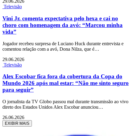
29.06.2026
Televisão
Vini Jr. comenta expectativa pelo hexa e cai no
choro com homenagem da avó: “Marcou minha
vida”
Jogador recebeu surpresa de Luciano Huck durante entrevista e
comentou relação com a avó, Dona Nilza, que é…
29.06.2026
Televisão
Alex Escobar fica fora da cobertura da Copa do
Mundo 2026 após mal estar: “Não me sinto seguro
para seguir”
O jornalista da TV Globo passou mal durante transmissão ao vivo
direto dos Estados Unidos Alex Escobar anunciou…
26.06.2026
EXIBIR MAIS