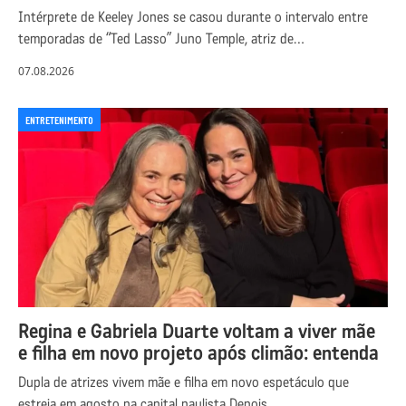
Intérprete de Keeley Jones se casou durante o intervalo entre
temporadas de “Ted Lasso” Juno Temple, atriz de…
07.08.2026
ENTRETENIMENTO
Regina e Gabriela Duarte voltam a viver mãe
e filha em novo projeto após climão: entenda
Dupla de atrizes vivem mãe e filha em novo espetáculo que
estreia em agosto na capital paulista Depois…