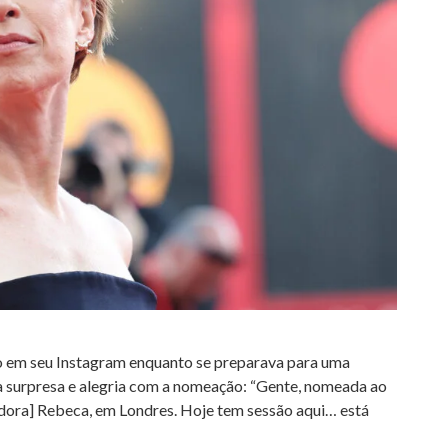
eo em seu Instagram enquanto se preparava para uma
ua surpresa e alegria com a nomeação: “Gente, nomeada ao
dora] Rebeca, em Londres. Hoje tem sessão aqui… está