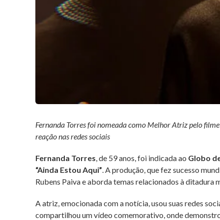
Fernanda Torres foi nomeada como Melhor Atriz pelo filme 
reação nas redes sociais
Fernanda Torres
, de 59 anos, foi indicada ao
Globo d
“Ainda Estou Aqui”
. A produção, que fez sucesso mun
Rubens Paiva e aborda temas relacionados à ditadura mil
A atriz, emocionada com a notícia, usou suas redes socia
compartilhou um vídeo comemorativo, onde demonstrou