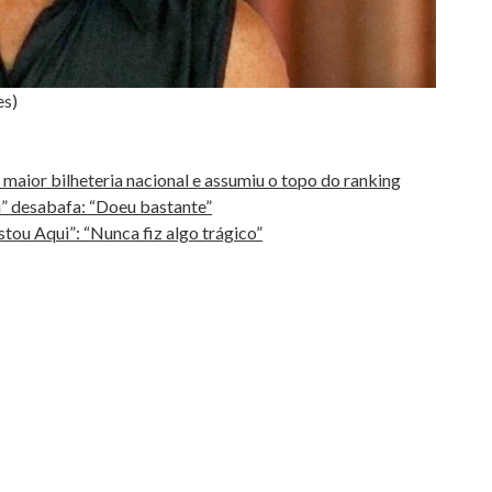
es)
maior bilheteria nacional e assumiu o topo do ranking
i” desabafa: “Doeu bastante”
tou Aqui”: “Nunca fiz algo trágico”