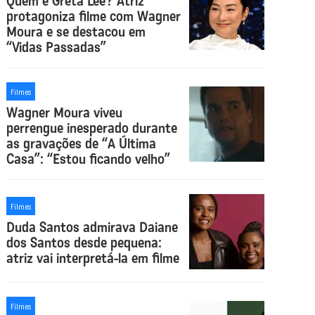
Quem é Greta Lee? Atriz
protagoniza filme com Wagner
Moura e se destacou em
“Vidas Passadas”
Filmes
Wagner Moura viveu
perrengue inesperado durante
as gravações de “A Última
Casa”: “Estou ficando velho”
Filmes
Duda Santos admirava Daiane
dos Santos desde pequena:
atriz vai interpretá-la em filme
Filmes