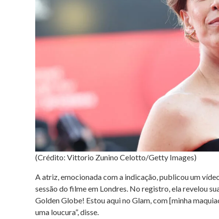
(Crédito: Vittorio Zunino Celotto/Getty Images)
A atriz, emocionada com a indicação, publicou um víd
sessão do filme em Londres. No registro, ela revelou s
Golden Globe! Estou aqui no Glam, com [minha maquia
uma loucura”, disse.