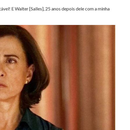
ável! E Walter [Salles], 25 anos depois dele com a minha