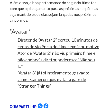
Além disso, a boa performance do segundo filme faz
com que o planejamento para as próximas sequências
seja mantido e que elas sejam lançadas nos próximos
cinco anos.
“Avatar”
Diretor de “Avatar 2” cortou 10 minutos de
cenas de violência do filme: explicou motivo
Ator de “Avatar 2” não viu primeiro filme e
não conhecia diretor poderoso: “Não sou
fã”
“Avatar 3” já foi inteiramente gravado:
James Cameron quis evitar a gafe de
“Stranger Things”
COMPARTILHE: