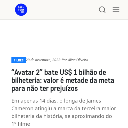
29 de dezembro, 2022
•
Por
Aline Oliveira
FILMES
“Avatar 2” bate US$ 1 bilhão de
bilheteria: valor é metade da meta
para não ter prejuízos
Em apenas 14 dias, o longa de James
Cameron atingiu a marca da terceira maior
bilheteria da história, se aproximando do
1º filme