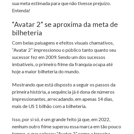
sua meta estimada para que não tivesse prejuízo.
Entenda!
“Avatar 2” se aproxima da meta de
bilheteria
Com belas paisagens e efeitos visuais chamativos,
“Avatar 2” impressionou o público tanto quanto seu
sucessor fez em 2009. Sendo um dos sucessos
imbatíveis, o primeiro filme da franquia ocupa até
hoje a maior bilheteria do mundo.
Mostrando que está disposto a seguir os passos da
primeira história, a sequência já é dona de números
impressionantes, arrecadando, em apenas 14 dias,
mais de US 1 bilhão com a bilheteria.
Isso, por si só, é um grande feito já que, em 2022,
nenhum outro filme superou essa marca em tão pouco
tempo, o que colocou “Avatar 2” como a terceira