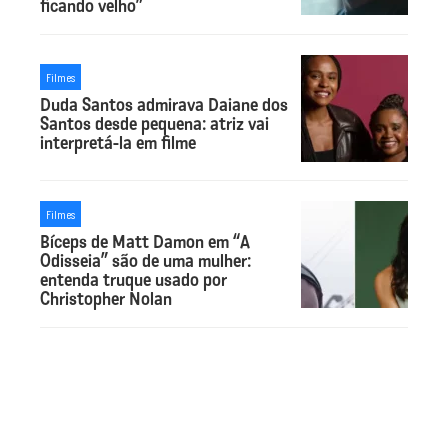
ficando velho”
Filmes
Duda Santos admirava Daiane dos
Santos desde pequena: atriz vai
interpretá-la em filme
Filmes
Bíceps de Matt Damon em “A
Odisseia” são de uma mulher:
entenda truque usado por
Christopher Nolan