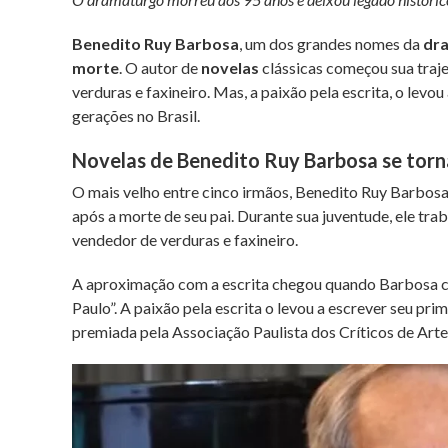
Benedito Ruy Barbosa
, um dos grandes nomes da
dr
morte
. O autor de
novelas
clássicas começou sua traj
verduras e faxineiro. Mas, a paixão pela escrita, o levou
gerações no Brasil.
Novelas de Benedito Ruy Barbosa se torn
O mais velho entre cinco irmãos, Benedito Ruy Barbosa 
após a morte de seu pai. Durante sua juventude, ele tr
vendedor de verduras e faxineiro.
A aproximação com a escrita chegou quando Barbosa co
Paulo”. A paixão pela escrita o levou a escrever seu pr
premiada pela Associação Paulista dos Críticos de Arte