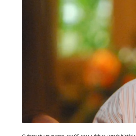
O dramaturgo morreu aos 95 anos e deixou legado histór