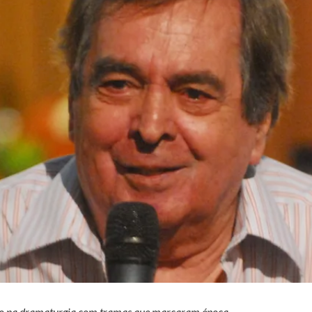
ico na dramaturgia com tramas que marcaram época