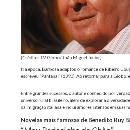
(Crédito: TV Globo/ João Miguel Júnior)
Na época, Barbosa adaptou o romance de Ribeiro Couto
escreveu “Pantanal” (1990). Ao retornar para a Globo, e
Entre grandes sucessos, o autor é conhecido por verdad
universo rural brasileiro, além de explorar a diversida
na imigração italiana e inclui amores intensos em suas n
Novelas mais famosas de Benedito Ruy B