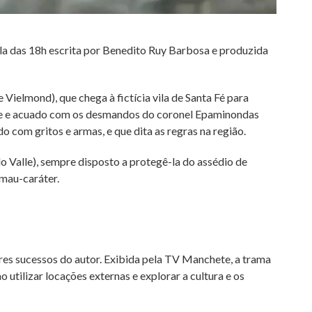
a das 18h escrita por Benedito Ruy Barbosa e produzida
 Vielmond), que chega à fictícia vila de Santa Fé para
lde e acuado com os desmandos do coronel Epaminondas
com gritos e armas, e que dita as regras na região.
 Valle), sempre disposto a protegê-la do assédio de
 mau-caráter.
ores sucessos do autor. Exibida pela TV Manchete, a trama
utilizar locações externas e explorar a cultura e os