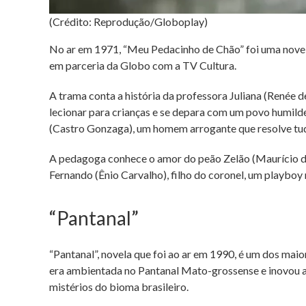
(Crédito: Reprodução/Globoplay)
No ar em 1971, “Meu Pedacinho de Chão” foi uma novel
em parceria da Globo com a TV Cultura.
A trama conta a história da professora Juliana (Renée de
lecionar para crianças e se depara com um povo humi
(Castro Gonzaga), um homem arrogante que resolve tudo 
A pedagoga conhece o amor do peão Zelão (Maurício do
Fernando (Ênio Carvalho), filho do coronel, um playboy
“Pantanal”
“Pantanal”, novela que foi ao ar em 1990, é um dos mai
era ambientada no Pantanal Mato-grossense e inovou ao 
mistérios do bioma brasileiro.