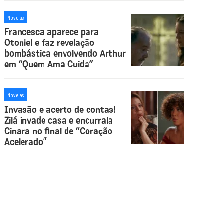
Novelas
Francesca aparece para
Otoniel e faz revelação
bombástica envolvendo Arthur
em “Quem Ama Cuida”
Novelas
Invasão e acerto de contas!
Zilá invade casa e encurrala
Cinara no final de “Coração
Acelerado”