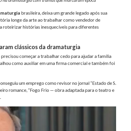
amaturgia
brasileira, deixa um grande legado após sua
etória longe da arte ao trabalhar como vendedor de
 a roteirizar histórias inesquecíveis para diferentes
aram clássicos da dramaturgia
precisou começar a trabalhar cedo para ajudar a família
abalhou como auxiliar em uma firma comercial e também foi
nseguiu um emprego como revisor no jornal “Estado de S.
imeiro romance, “Fogo Frio — obra adaptada para o teatro e
.