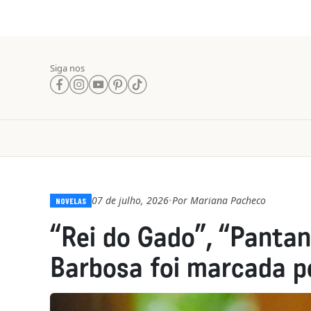
Siga nos
07 de julho, 2026
Por
Mariana Pacheco
•
NOVELAS
“Rei do Gado”, “Pantan
Barbosa foi marcada p