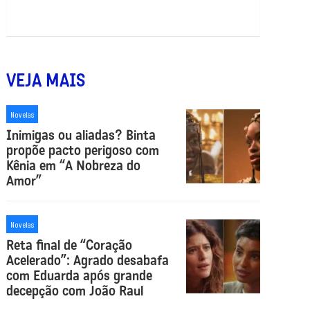
VEJA MAIS
Novelas
Inimigas ou aliadas? Binta
propõe pacto perigoso com
Kênia em “A Nobreza do
Amor”
Novelas
Reta final de “Coração
Acelerado”: Agrado desabafa
com Eduarda após grande
decepção com João Raul