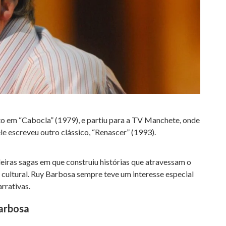
 em “Cabocla” (1979), e partiu para a TV Manchete, onde
le escreveu outro clássico, “Renascer” (1993).
eiras sagas em que construiu histórias que atravessam o
de cultural. Ruy Barbosa sempre teve um interesse especial
arrativas.
arbosa