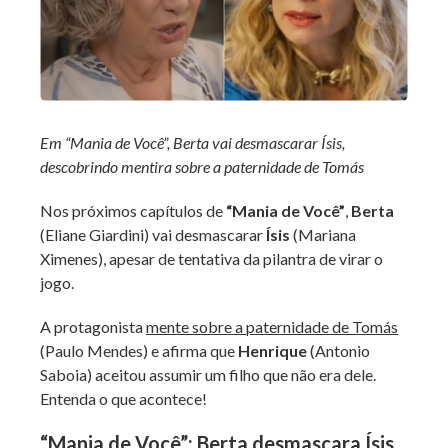
Em “Mania de Você”, Berta vai desmascarar Ísis,
descobrindo mentira sobre a paternidade de Tomás
Nos próximos capítulos de
“Mania de Você”
,
Berta
(Eliane Giardini) vai desmascarar
Ísis
(Mariana
Ximenes), apesar de tentativa da pilantra de virar o
jogo.
A protagonista
mente sobre a paternidade de Tomás
(Paulo Mendes) e afirma que
Henrique
(Antonio
Saboia) aceitou assumir um filho que não era dele.
Entenda o que acontece!
“Mania de Você”: Berta desmascara Ísis