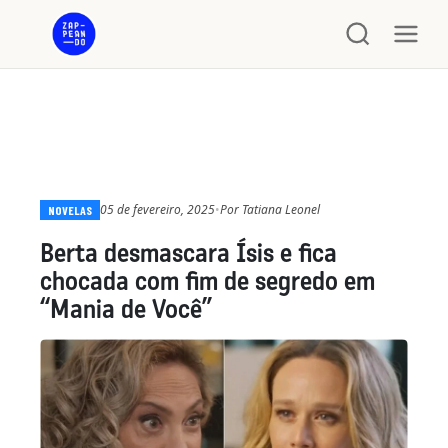
05 de fevereiro, 2025
•
Por
Tatiana Leonel
NOVELAS
Berta desmascara Ísis e fica
chocada com fim de segredo em
“Mania de Você”