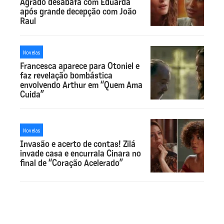
Agrado desabafa com Eduarda
após grande decepção com João
Raul
Novelas
Francesca aparece para Otoniel e
faz revelação bombástica
envolvendo Arthur em “Quem Ama
Cuida”
Novelas
Invasão e acerto de contas! Zilá
invade casa e encurrala Cinara no
final de “Coração Acelerado”