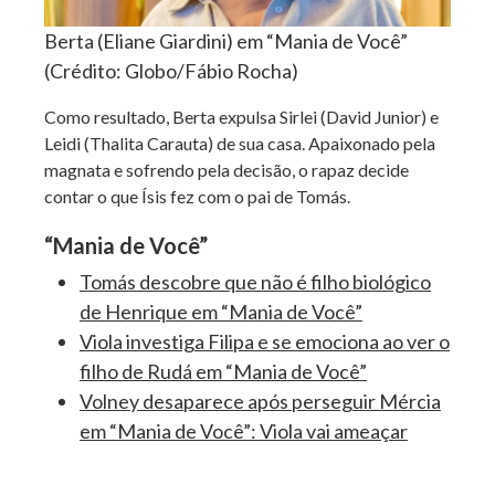
Berta (Eliane Giardini) em “Mania de Você”
(Crédito: Globo/Fábio Rocha)
Como resultado, Berta expulsa Sirlei (David Junior) e
Leidi (Thalita Carauta) de sua casa. Apaixonado pela
magnata e sofrendo pela decisão, o rapaz decide
contar o que Ísis fez com o pai de Tomás.
“Mania de Você”
Tomás descobre que não é filho biológico
de Henrique em “Mania de Você”
Viola investiga Filipa e se emociona ao ver o
filho de Rudá em “Mania de Você”
Volney desaparece após perseguir Mércia
em “Mania de Você”: Viola vai ameaçar