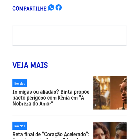
COMPARTILHE:
VEJA MAIS
Novelas
Inimigas ou aliadas? Binta propõe
pacto perigoso com Kênia em “A
Nobreza do Amor”
Novelas
Reta final de “Coração Acelerado”: