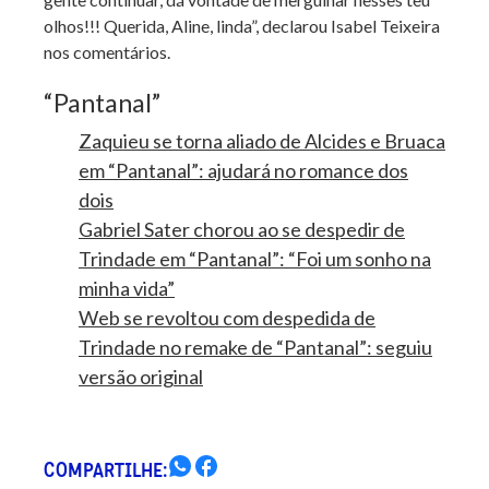
olhos!!! Querida, Aline, linda”, declarou Isabel Teixeira
nos comentários.
“Pantanal”
Zaquieu se torna aliado de Alcides e Bruaca
em “Pantanal”: ajudará no romance dos
dois
Gabriel Sater chorou ao se despedir de
Trindade em “Pantanal”: “Foi um sonho na
minha vida”
Web se revoltou com despedida de
Trindade no remake de “Pantanal”: seguiu
versão original
COMPARTILHE: