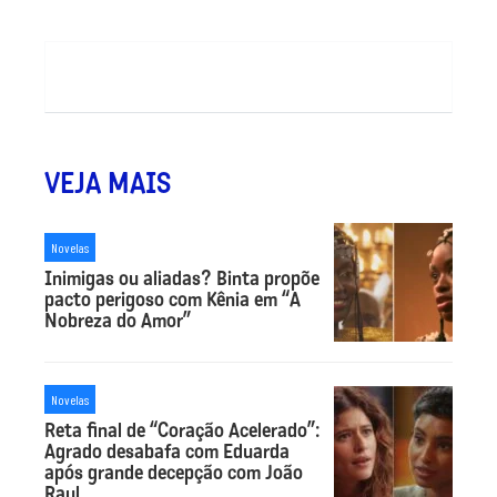
VEJA MAIS
Novelas
Inimigas ou aliadas? Binta propõe
pacto perigoso com Kênia em “A
Nobreza do Amor”
Novelas
Reta final de “Coração Acelerado”:
Agrado desabafa com Eduarda
após grande decepção com João
Raul