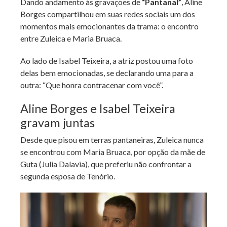
Dando andamento às gravações de
“Pantanal”
, Aline
Borges compartilhou em suas redes sociais um dos
momentos mais emocionantes da trama: o encontro
entre Zuleica e Maria Bruaca.
Ao lado de Isabel Teixeira, a atriz postou uma foto
delas bem emocionadas, se declarando uma para a
outra: “Que honra contracenar com você”.
Aline Borges e Isabel Teixeira
gravam juntas
Desde que pisou em terras pantaneiras, Zuleica nunca
se encontrou com Maria Bruaca, por opção da mãe de
Guta (Julia Dalavia), que preferiu não confrontar a
segunda esposa de Tenório.