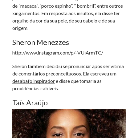
de “macaca”, “porco espinho”, ” bombril”, entre outros
xingamentos. Em resposta aos insultos, ela disse ter
orgulho da cor da sua pele, de seu cabelo e de sua
origem.
Sheron Menezzes
http://www.instagram.com/p/–VUiArmTC/
Sheron também decidiu se pronunciar após ser vítima
de comentários preconceituosos.
Ela escreveu um
desabafo inspirador
e disse que tomaria as
providências cabíveis.
Taís Araújo