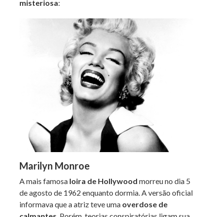
misteriosa
:
Marilyn Monroe
A mais famosa
loira de Hollywood
morreu no dia 5
de agosto de 1962 enquanto dormia. A versão oficial
informava que a atriz teve uma
overdose de
calmantes
. Porém, teorias conspiratórias ligam sua