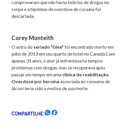
comprovaram que não havia indícios de drogas no
corpo e a hipótese de overdose de cocaína foi
descartada.
Corey Monteith
O astro do
seriado “Glee”
foi encontrado morto em
julho de 2013 em seu quarto de hotel no Canadá.Com
apenas 31 anos, o ator já enfrentava há tempos
problemas com drogas, mas se recuperava após
passar um tempo em uma
clínica de reabilitação
.
Overdose por heroína
associada ao consumo de
álcool teria sido o motivo de sua morte.
COMPARTILHE: