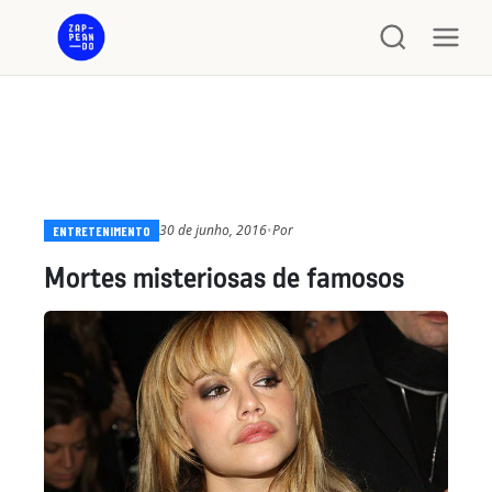
30 de junho, 2016
•
Por
ENTRETENIMENTO
Mortes misteriosas de famosos