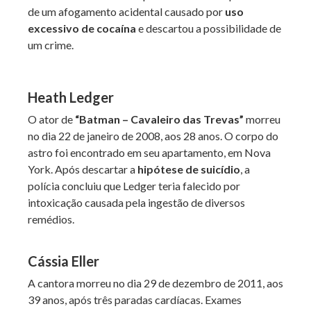
de um afogamento acidental causado por
uso
excessivo de cocaína
e descartou a possibilidade de
um crime.
Heath Ledger
O ator de
“Batman – Cavaleiro das Trevas”
morreu
no dia 22 de janeiro de 2008, aos 28 anos. O corpo do
astro foi encontrado em seu apartamento, em Nova
York. Após descartar a
hipótese de suicídio
, a
polícia concluiu que Ledger teria falecido por
intoxicação causada pela ingestão de diversos
remédios.
Cássia Eller
A cantora morreu no dia 29 de dezembro de 2011, aos
39 anos, após três paradas cardíacas. Exames