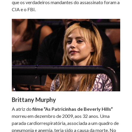
que os verdadeiros mandantes do assassinato foram a
CIA e o FBI.
Brittany Murphy
A atriz do
filme ”As Patricinhas de Beverly Hills”
morreu em dezembro de 2009, aos 32 anos. Uma
parada cardiorrespiratória, associada a um quadro de
pneumonia e anemia, teria sido a causa da morte. No