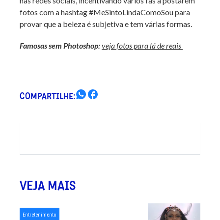
nas redes sociais, incentivando vários fãs a postarem
fotos com a hashtag #MeSintoLindaComoSou para
provar que a beleza é subjetiva e tem várias formas.
Famosas sem Photoshop:
veja fotos para lá de reais
COMPARTILHE:
VEJA MAIS
Entretenimento