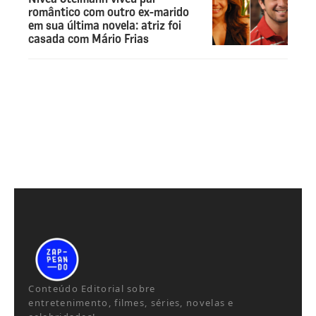
romântico com outro ex-marido
em sua última novela: atriz foi
casada com Mário Frias
Conteúdo Editorial sobre
entretenimento, filmes, séries, novelas e