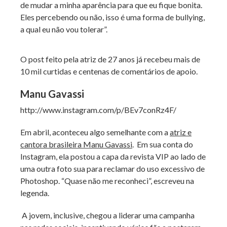
de mudar a minha aparência para que eu fique bonita.
Eles percebendo ou não, isso é uma forma de bullying,
a qual eu não vou tolerar”.
O post feito pela atriz de 27 anos já recebeu mais de
10 mil curtidas e centenas de comentários de apoio.
Manu Gavassi
http://www.instagram.com/p/BEv7conRz4F/
Em abril, aconteceu algo semelhante com a
atriz e
cantora brasileira Manu Gavassi
. Em sua conta do
Instagram, ela postou a capa da revista VIP ao lado de
uma outra foto sua para reclamar do uso excessivo de
Photoshop. “Quase não me reconheci”, escreveu na
legenda.
A jovem, inclusive, chegou a liderar uma campanha