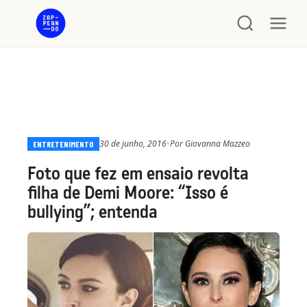
30 de junho, 2016
•
Por
Giovanna Mazzeo
ENTRETENIMENTO
Foto que fez em ensaio revolta
filha de Demi Moore: “Isso é
bullying”; entenda