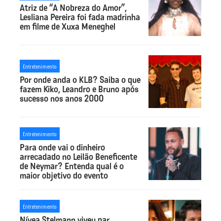
Atriz de “A Nobreza do Amor”,
Lesliana Pereira foi fada madrinha
em filme de Xuxa Meneghel
Entretenimento
Por onde anda o KLB? Saiba o que
fazem Kiko, Leandro e Bruno após
sucesso nos anos 2000
Entretenimento
Para onde vai o dinheiro
arrecadado no Leilão Beneficente
de Neymar? Entenda qual é o
maior objetivo do evento
Entretenimento
Nívea Stelmann viveu par