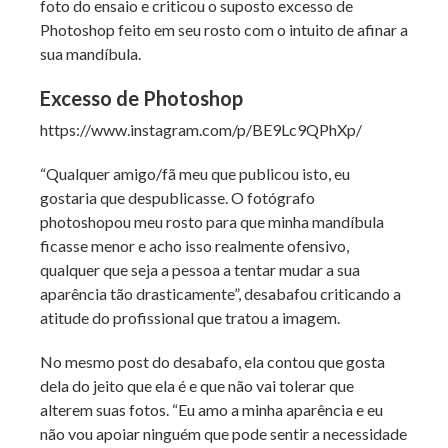
foto do ensaio e criticou o suposto excesso de
Photoshop feito em seu rosto com o intuito de afinar a
sua mandíbula.
Excesso de Photoshop
https://www.instagram.com/p/BE9Lc9QPhXp/
“Qualquer amigo/fã meu que publicou isto, eu
gostaria que despublicasse. O fotógrafo
photoshopou meu rosto para que minha mandíbula
ficasse menor e acho isso realmente ofensivo,
qualquer que seja a pessoa a tentar mudar a sua
aparência tão drasticamente”, desabafou criticando a
atitude do profissional que tratou a imagem.
No mesmo post do desabafo, ela contou que gosta
dela do jeito que ela é e que não vai tolerar que
alterem suas fotos. “Eu amo a minha aparência e eu
não vou apoiar ninguém que pode sentir a necessidade