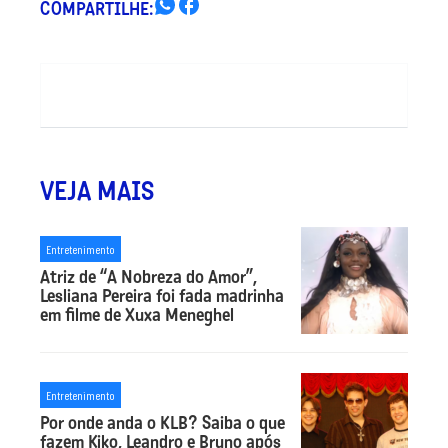
COMPARTILHE:
VEJA MAIS
Entretenimento
Atriz de “A Nobreza do Amor”,
Lesliana Pereira foi fada madrinha
em filme de Xuxa Meneghel
Entretenimento
Por onde anda o KLB? Saiba o que
fazem Kiko, Leandro e Bruno após