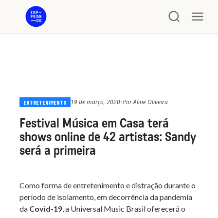
19 de março, 2020
•
Por
Aline Oliveira
ENTRETENIMENTO
Festival Música em Casa terá
shows online de 42 artistas: Sandy
será a primeira
Como forma de entretenimento e distração durante o
período de isolamento, em decorrência da pandemia
da
Covid-19
, a Universal Music Brasil oferecerá o