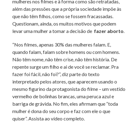
mulheres nos filmes e à forma como são retratadas,
além das pressões que a própria sociedade impõe às
que não têm filhos, como se fossem fracassadas.
Questionam, ainda, os muitos motivos que podem
levar uma mulher a tomar a decisão de
fazer aborto
.
“Nos filmes, apenas 30% das mulheres falam. E,
quando falam, falam sobre homens ou com homens.
Não têm nome, não têm crise, não têm história. De
repente surge um filho e ai de você se reclamar. Pra
fazer foi fácil, não foi?”, diz parte do texto
interpretado pelos atores, que aparecem usando o
mesmo figurino da protagonista do filme – um vestido
vermelho de bolinhas brancas, uma peruca azul e
barriga de grávida. No fim, eles afirmam que “toda
mulher é dona do seu corpo e faz com ele o que
quiser”. Assista ao vídeo completo.