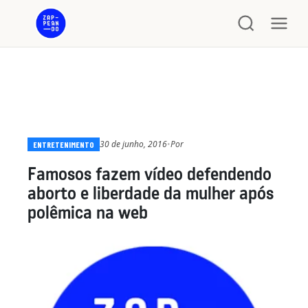
30 de junho, 2016
•
Por
ENTRETENIMENTO
Famosos fazem vídeo defendendo
aborto e liberdade da mulher após
polêmica na web