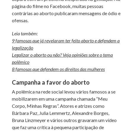
página do filme no Facebook, muitas pessoas
contrárias ao aborto publicaram mensagens de ódio e
ofensas.
Leia também:
9 famosas que já revelaram ter feito aborto e defendem a
legalização
Legalizar o aborto ou não? Veja opiniões sobre o tema
polêmico
8 famosas que defendem os direitos das mulheres
Campanha a favor do aborto
A polêmica na rede social levou vários famosos a se
mobilizarem em uma campanha chamada “Meu
Corpo, Minhas Regras”. Atores e atrizes como
Bárbara Paz, Julia Lemmertz, Alexandre Borges,
Bruna Linzmeyer e vários outros gravaram um vídeo
que faz uma crítica à pequena participação de