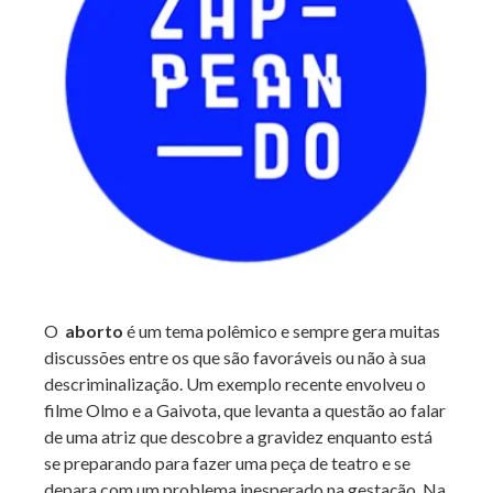
O
aborto
é um tema polêmico e sempre gera muitas
discussões entre os que são favoráveis ou não à sua
descriminalização. Um exemplo recente envolveu o
filme Olmo e a Gaivota, que levanta a questão ao falar
de uma atriz que descobre a gravidez enquanto está
se preparando para fazer uma peça de teatro e se
depara com um problema inesperado na gestação. Na