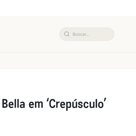
 Bella em ‘Crepúsculo’