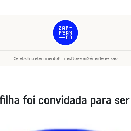
Celebs
Entretenimento
Filmes
Novelas
Séries
Televisão
ilha foi convidada para ser