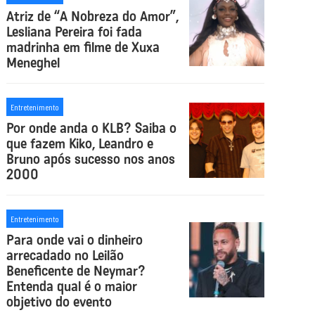
Atriz de “A Nobreza do Amor”,
Lesliana Pereira foi fada
madrinha em filme de Xuxa
Meneghel
Entretenimento
Por onde anda o KLB? Saiba o
que fazem Kiko, Leandro e
Bruno após sucesso nos anos
2000
Entretenimento
Para onde vai o dinheiro
arrecadado no Leilão
Beneficente de Neymar?
Entenda qual é o maior
objetivo do evento