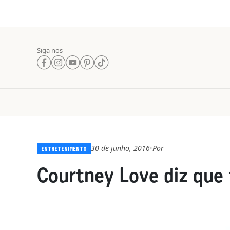
Siga nos
30 de junho, 2016
Por
•
ENTRETENIMENTO
Courtney Love diz que f