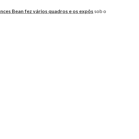
nces Bean fez vários quadros e os expôs
sob o