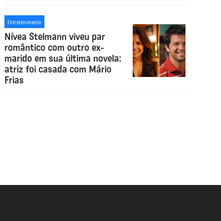
Entretenimento
Nívea Stelmann viveu par
romântico com outro ex-
marido em sua última novela:
atriz foi casada com Mário
Frias