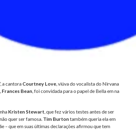
, a cantora
Courtney Love
, viúva do vocalista do Nirvana
,
Frances Bean
, foi convidada para o papel de Bella em na
inha
Kristen Stewart
, que fez vários testes antes de ser
 não quer ser famosa.
Tim Burton
também queria ela em
 mãe – que em suas últimas declarações afirmou que tem