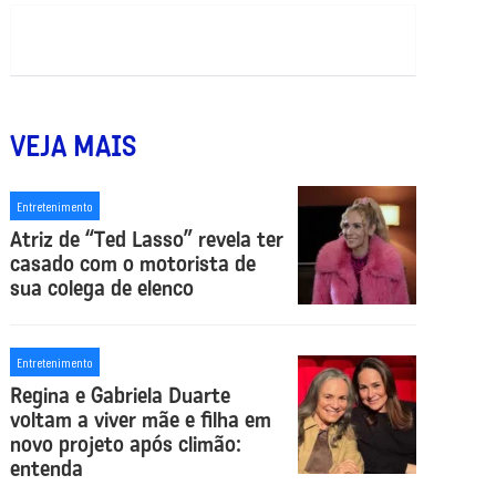
VEJA MAIS
Entretenimento
Atriz de “Ted Lasso” revela ter
casado com o motorista de
sua colega de elenco
Entretenimento
Regina e Gabriela Duarte
voltam a viver mãe e filha em
novo projeto após climão:
entenda