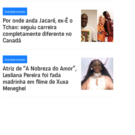
Entretenimento
Por onde anda Jacaré, ex-É o
Tchan: seguiu carreira
completamente diferente no
Canadá
Entretenimento
Atriz de “A Nobreza do Amor”,
Lesliana Pereira foi fada
madrinha em filme de Xuxa
Meneghel