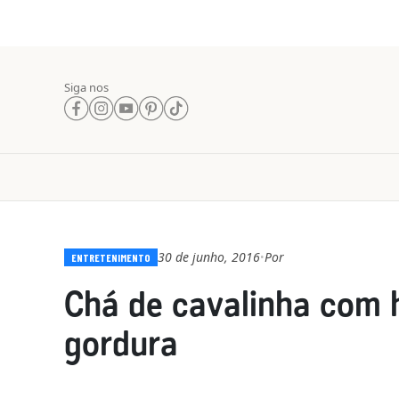
Siga nos
30 de junho, 2016
Por
•
ENTRETENIMENTO
Chá de cavalinha com 
gordura