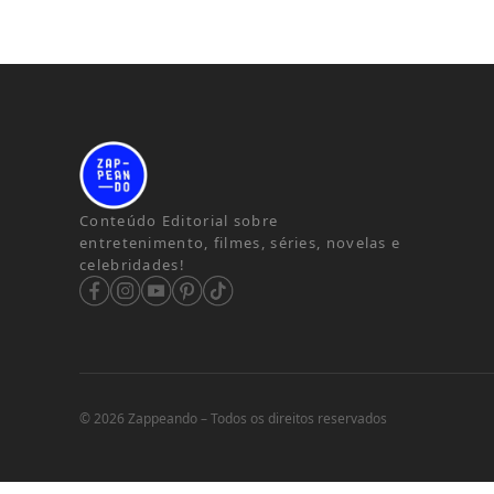
Conteúdo Editorial sobre
entretenimento, filmes, séries, novelas e
celebridades!
© 2026 Zappeando – Todos os direitos reservados