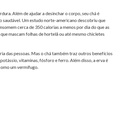
ura. Além de ajudar a desinchar o corpo, seu chá é
nto saudável. Um estudo norte-americano descobriu que
onsomem cerca de 350 calorias a menos por dia do que as
que mascam folhas de hortelã ou até mesmo chicletes
oria das pessoas. Mas o chá também traz outros benefícios
potássio, vitaminas, fósforo e ferro. Além disso, a erva é
r como um vermífugo.