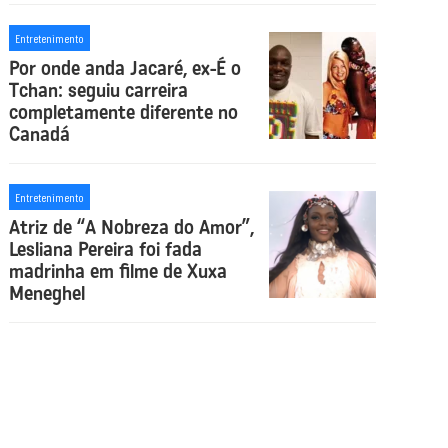
Entretenimento
Por onde anda Jacaré, ex-É o
Tchan: seguiu carreira
completamente diferente no
Canadá
Entretenimento
Atriz de “A Nobreza do Amor”,
Lesliana Pereira foi fada
madrinha em filme de Xuxa
Meneghel