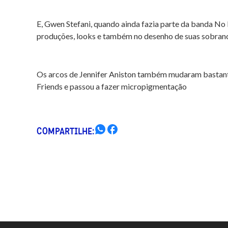
E, Gwen Stefani, quando ainda fazia parte da banda No
produções, looks e também no desenho de suas sobranc
Os arcos de Jennifer Aniston também mudaram bastante
Friends e passou a fazer micropigmentação
COMPARTILHE: