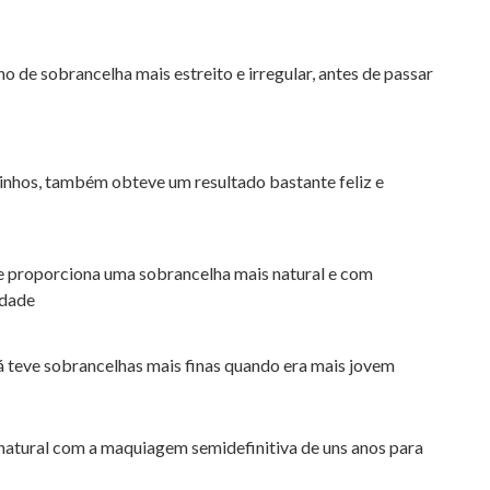
de sobrancelha mais estreito e irregular, antes de passar
ininhos, também obteve um resultado bastante feliz e
que proporciona uma sobrancelha mais natural e com
rdade
 teve sobrancelhas mais finas quando era mais jovem
natural com a maquiagem semidefinitiva de uns anos para