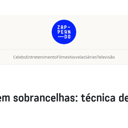
Celebs
Entretenimento
Filmes
Novelas
Séries
Televisão
m sobrancelhas: técnica de