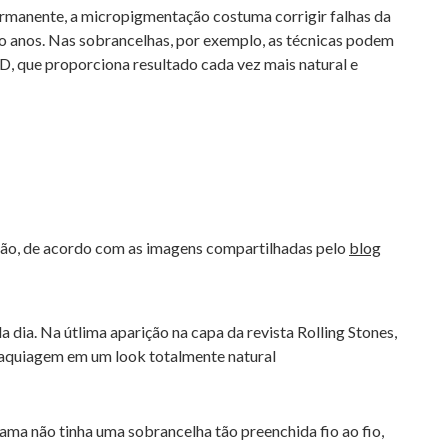
manente, a micropigmentação costuma corrigir falhas da
co anos. Nas sobrancelhas, por exemplo, as técnicas podem
3D, que proporciona resultado cada vez mais natural e
ão, de acordo com as imagens compartilhadas pelo
blog
 dia. Na útlima aparição na capa da revista Rolling Stones,
maquiagem em um look totalmente natural
ma não tinha uma sobrancelha tão preenchida fio ao fio,