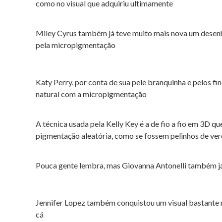
como no visual que adquiriu ultimamente
Miley Cyrus também já teve muito mais nova um desenho 
pela micropigmentação
Katy Perry, por conta de sua pele branquinha e pelos f
natural com a micropigmentação
A técnica usada pela Kelly Key é a de fio a fio em 3D 
pigmentação aleatória, como se fossem pelinhos de ve
Pouca gente lembra, mas Giovanna Antonelli também já
Jennifer Lopez também conquistou um visual bastante 
cá