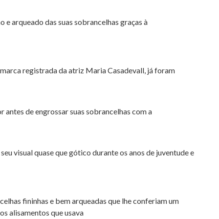
 e arqueado das suas sobrancelhas graças à
 marca registrada da atriz Maria Casadevall, já foram
r antes de engrossar suas sobrancelhas com a
 seu visual quase que gótico durante os anos de juventude e
ncelhas fininhas e bem arqueadas que lhe conferiam um
m os alisamentos que usava