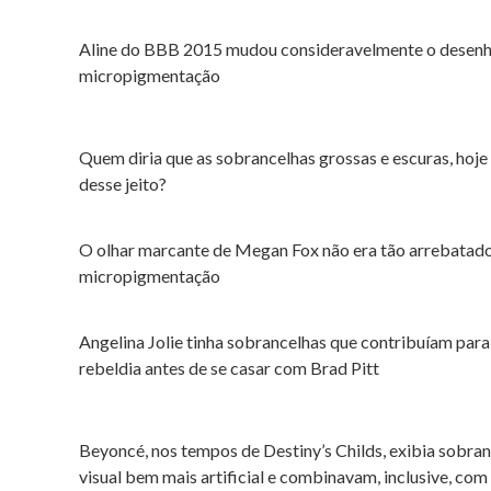
Aline do BBB 2015 mudou consideravelmente o desenho
micropigmentação
Quem diria que as sobrancelhas grossas e escuras, hoje
desse jeito?
O olhar marcante de Megan Fox não era tão arrebatado
micropigmentação
Angelina Jolie tinha sobrancelhas que contribuíam para
rebeldia antes de se casar com Brad Pitt
Beyoncé, nos tempos de Destiny’s Childs, exibia sobra
visual bem mais artificial e combinavam, inclusive, co