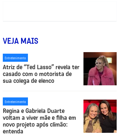
VEJA MAIS
Entretenimento
Atriz de “Ted Lasso” revela ter
casado com o motorista de
sua colega de elenco
Entretenimento
Regina e Gabriela Duarte
voltam a viver mãe e filha em
novo projeto após climão:
entenda