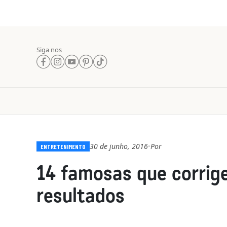
Siga nos
30 de junho, 2016
Por
•
ENTRETENIMENTO
14 famosas que corrige
resultados