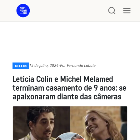
15 de julho, 2024
•
Por
Fernanda Labate
CELEBS
Leticia Colin e Michel Melamed
terminam casamento de 9 anos: se
apaixonaram diante das câmeras