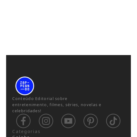
Conteúdo Editorial sobre
entretenimento, filmes, séries, novelas e
celebridades!
Categorias