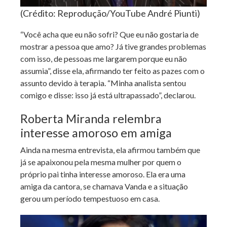
(Crédito: Reprodução/YouTube André Piunti)
“Você acha que eu não sofri? Que eu não gostaria de
mostrar a pessoa que amo? Já tive grandes problemas
com isso, de pessoas me largarem porque eu não
assumia”, disse ela, afirmando ter feito as pazes com o
assunto devido à terapia. “Minha analista sentou
comigo e disse: isso já está ultrapassado”, declarou.
Roberta Miranda relembra
interesse amoroso em amiga
Ainda na mesma entrevista, ela afirmou também que
já se apaixonou pela mesma mulher por quem o
próprio pai tinha interesse amoroso. Ela era uma
amiga da cantora, se chamava Vanda e a situação
gerou um período tempestuoso em casa.