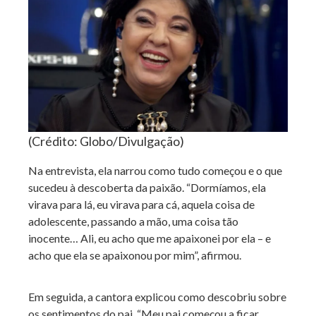
(Crédito: Globo/Divulgação)
Na entrevista, ela narrou como tudo começou e o que
sucedeu à descoberta da paixão. “Dormíamos, ela
virava para lá, eu virava para cá, aquela coisa de
adolescente, passando a mão, uma coisa tão
inocente… Ali, eu acho que me apaixonei por ela – e
acho que ela se apaixonou por mim”, afirmou.
Em seguida, a cantora explicou como descobriu sobre
os sentimentos do pai. “Meu pai começou a ficar