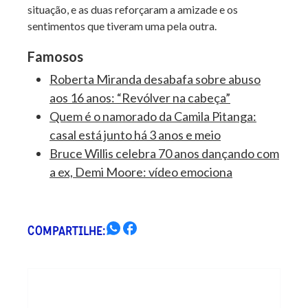
situação, e as duas reforçaram a amizade e os
sentimentos que tiveram uma pela outra.
Famosos
Roberta Miranda desabafa sobre abuso
aos 16 anos: “Revólver na cabeça”
Quem é o namorado da Camila Pitanga:
casal está junto há 3 anos e meio
Bruce Willis celebra 70 anos dançando com
a ex, Demi Moore: vídeo emociona
COMPARTILHE: