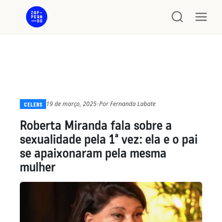
19 de março, 2025
•
Por
Fernanda Labate
CELEBS
Roberta Miranda fala sobre a
sexualidade pela 1ª vez: ela e o pai
se apaixonaram pela mesma
mulher