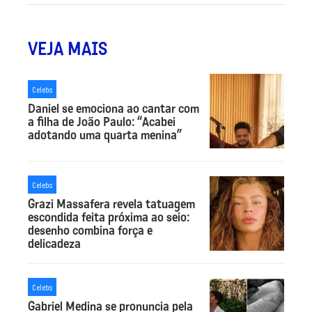
VEJA MAIS
Celebs
Daniel se emociona ao cantar com
a filha de João Paulo: “Acabei
adotando uma quarta menina”
Celebs
Grazi Massafera revela tatuagem
escondida feita próxima ao seio:
desenho combina força e
delicadeza
Celebs
Gabriel Medina se pronuncia pela