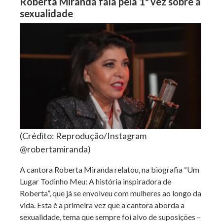
Roberta Miranda fala pela 1ª vez sobre a
sexualidade
(Crédito: Reprodução/Instagram
@robertamiranda)
A cantora Roberta Miranda relatou, na biografia “Um
Lugar Todinho Meu: A história inspiradora de
Roberta”, que já se envolveu com mulheres ao longo da
vida. Esta é a primeira vez que a cantora aborda a
sexualidade, tema que sempre foi alvo de suposições –