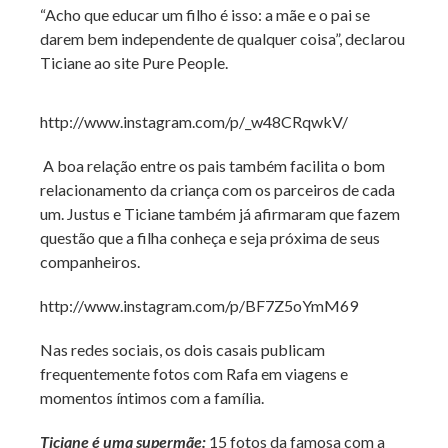
“Acho que educar um filho é isso: a mãe e o pai se
darem bem independente de qualquer coisa”, declarou
Ticiane ao site Pure People.
http://www.instagram.com/p/_w48CRqwkV/
A boa relação entre os pais também facilita o bom
relacionamento da criança com os parceiros de cada
um. Justus e Ticiane também já afirmaram que fazem
questão que a filha conheça e seja próxima de seus
companheiros.
http://www.instagram.com/p/BF7Z5oYmM69
Nas redes sociais, os dois casais publicam
frequentemente fotos com Rafa em viagens e
momentos íntimos com a família.
Ticiane é uma supermãe:
15 fotos da famosa com a