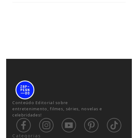
Conteúdo Editorial sobre
entretenimento, filmes, séries, novelas e
celebridades!
Categorias