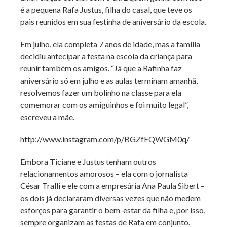
é a pequena Rafa Justus, filha do casal, que teve os
pais reunidos em sua festinha de aniversário da escola.
Em julho, ela completa 7 anos de idade, mas a família
decidiu antecipar a festa na escola da criança para
reunir também os amigos. “Já que a Rafinha faz
aniversário só em julho e as aulas terminam amanhã,
resolvemos fazer um bolinho na classe para ela
comemorar com os amiguinhos e foi muito legal”,
escreveu a mãe.
http://www.instagram.com/p/BGZfEQWGM0q/
Embora Ticiane e Justus tenham outros
relacionamentos amorosos – ela com o jornalista
César Tralli e ele com a empresária Ana Paula Sibert –
os dois já declararam diversas vezes que não medem
esforços para garantir o bem-estar da filha e, por isso,
sempre organizam as festas de Rafa em conjunto.