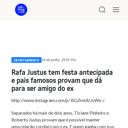
30 de junho, 2016
•
Por
ENTRETENIMENTO
Rafa Justus tem festa antecipada
e pais famosos provam que dá
para ser amigo do ex
http://www.instagram.com/p/
BGZmtAUsWx-/
Separados há mais de dois anos, Ticiane Pinheiro e
Roberto Justus provam que é possível manter
uma relação cordial com o ex. E quem ganha com isso