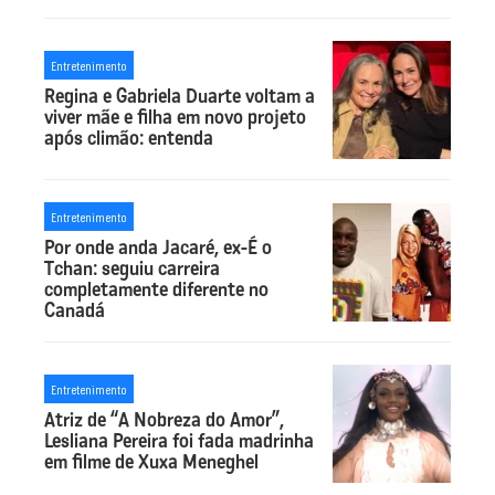
Entretenimento
Regina e Gabriela Duarte voltam a
viver mãe e filha em novo projeto
após climão: entenda
Entretenimento
Por onde anda Jacaré, ex-É o
Tchan: seguiu carreira
completamente diferente no
Canadá
Entretenimento
Atriz de “A Nobreza do Amor”,
Lesliana Pereira foi fada madrinha
em filme de Xuxa Meneghel