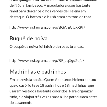
de Nádia Tambasco. A maquiadora usou bastante
rímel para deixar os olhos verdes de Helena em
destaque. O batom e o blush eram em tons de rosa.
http://www.instagram.com/p/BGArnCUxXPf/
Buquê de noiva
O buquê da noiva foi inteiro de rosas brancas.
http://www.instagram.com/p/BF_zqXgu2qN/
Madrinhas e padrinhos
Em entrevista ao site Quem Acontece, Helena contou
que o casório teve 18 padrinhos e 18 madrinhas, que
usaram vestidos bastante coloridos. Para organizar
tudo, ela viajou três vezes para a ilha paradisíaca antes
do casamento.