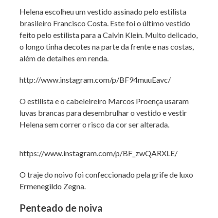
Helena escolheu um vestido assinado pelo estilista
brasileiro Francisco Costa. Este foi o último vestido
feito pelo estilista para a Calvin Klein. Muito delicado,
o longo tinha decotes na parte da frente e nas costas,
além de detalhes em renda.
http://www.instagram.com/p/BF94muuEavc/
O estilista e o cabeleireiro Marcos Proença usaram
luvas brancas para desembrulhar o vestido e vestir
Helena sem correr o risco da cor ser alterada.
https://www.instagram.com/p/BF_zwQARXLE/
O traje do noivo foi confeccionado pela grife de luxo
Ermenegildo Zegna.
Penteado de noiva