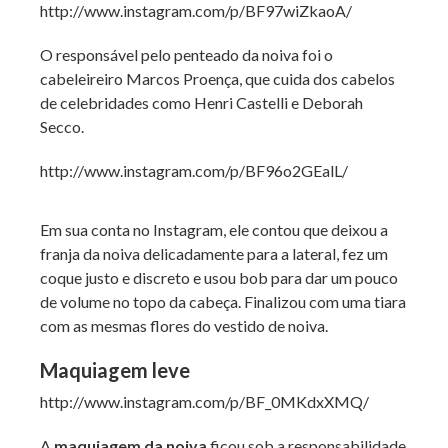
http://www.instagram.com/p/BF97wiZkaoA/
O responsável pelo penteado da noiva foi o
cabeleireiro Marcos Proença, que cuida dos cabelos
de celebridades como Henri Castelli e Deborah
Secco.
http://www.instagram.com/p/BF96o2GEalL/
Em sua conta no Instagram, ele contou que deixou a
franja da noiva delicadamente para a lateral, fez um
coque justo e discreto e usou bob para dar um pouco
de volume no topo da cabeça. Finalizou com uma tiara
com as mesmas flores do vestido de noiva.
Maquiagem leve
http://www.instagram.com/p/BF_0MKdxXMQ/
A
maquiagem da noiva
ficou sob a responsabilidade