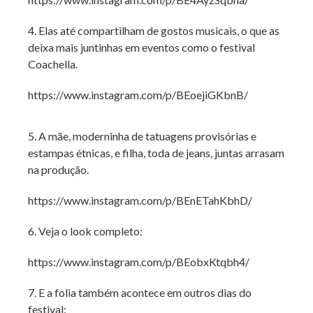
4. Elas até compartilham de gostos musicais, o que as
deixa mais juntinhas em eventos como o festival
Coachella.
https://www.instagram.com/p/BEoejiGKbnB/
5. A mãe, moderninha de tatuagens provisórias e
estampas étnicas, e filha, toda de jeans, juntas arrasam
na produção.
https://www.instagram.com/p/BEnETahKbhD/
6. Veja o look completo:
https://www.instagram.com/p/BEobxKtqbh4/
7. E a folia também acontece em outros dias do
festival: