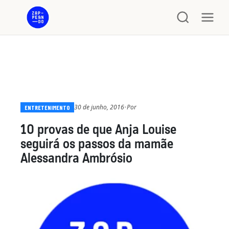
30 de junho, 2016
•
Por
ENTRETENIMENTO
10 provas de que Anja Louise
seguirá os passos da mamãe
Alessandra Ambrósio