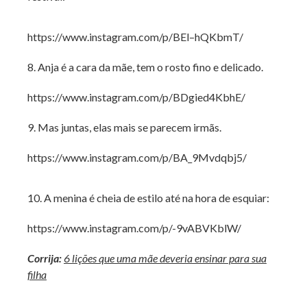
https://www.instagram.com/p/BEl–hQKbmT/
8. Anja é a cara da mãe, tem o rosto fino e delicado.
https://www.instagram.com/p/BDgied4KbhE/
9. Mas juntas, elas mais se parecem irmãs.
https://www.instagram.com/p/BA_9Mvdqbj5/
10. A menina é cheia de estilo até na hora de esquiar:
https://www.instagram.com/p/-9vABVKblW/
Corrija:
6 lições que uma mãe deveria ensinar para sua
filha