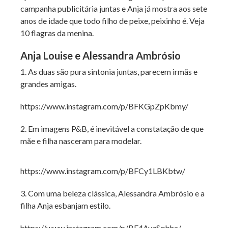
campanha publicitária juntas e Anja já mostra aos sete
anos de idade que todo filho de peixe, peixinho é. Veja
10 flagras da menina.
Anja Louise e Alessandra Ambrósio
1. As duas são pura sintonia juntas, parecem irmãs e
grandes amigas.
https://www.instagram.com/p/BFKGpZpKbmy/
2. Em imagens P&B, é inevitável a constatação de que
mãe e filha nasceram para modelar.
https://www.instagram.com/p/BFCy1LBKbtw/
3. Com uma beleza clássica, Alessandra Ambrósio e a
filha Anja esbanjam estilo.
https://www.instagram.com/p/BE4AyzSqbha/